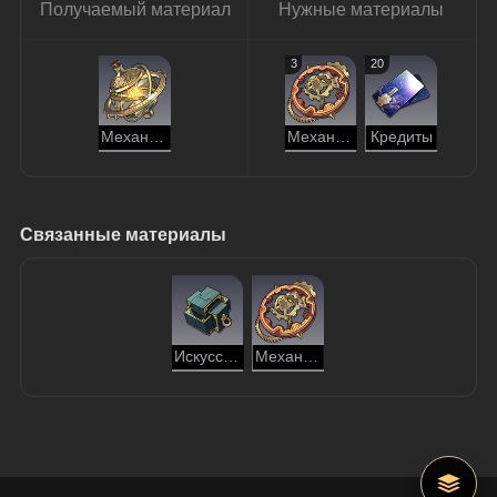
Получаемый материал
Нужные материалы
3
20
Механическое сердце хаоса
Механическое цилиндрическое колесо
Кредиты
Связанные материалы
Искусственный механический компонент
Механическое цилиндрическое колесо