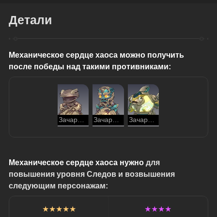
Детали
Механическое сердце хаоса можно получить 
после победы над такими противниками:
Зачарованное изобретение: облачная золотая жаба
Зачарованное изобретение: Покорный лев-дракон
Зачарованное изобретение: светящаяся рыба-дракон
Механическое сердце хаоса нужно
 для 
повышения уровня Следов и возвышения 
следующим персонажам:
★★★★★
★★★★