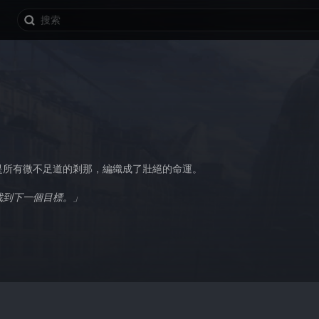
是所有微不足道的剎那，編織成了壯絕的命運。
找到下一個目標。」