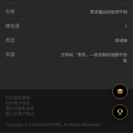
名称
黑塔藏品间使用守则
稀有度
1
类型
阅读物
来源
空间站「黑塔」—收容舱段地图中拾
取
社区隐私政策
社区用户协议
通行证隐私政策
通行证用户协议
Copyright © COGNOSPHERE. All Rights Reserved.