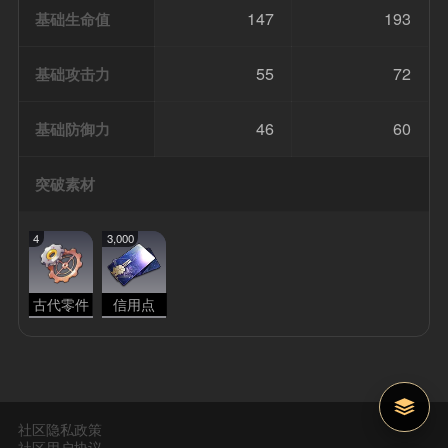
147
193
基础生命值
55
72
基础攻击力
46
60
基础防御力
突破素材
4
3,000
古代零件
信用点
社区隐私政策
社区用户协议