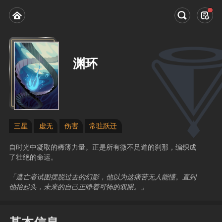
渊环
三星
虚无
伤害
常驻跃迁
自时光中凝取的稀薄力量。正是所有微不足道的刹那，编织成
了壮绝的命运。
「逃亡者试图摆脱过去的幻影，他以为这痛苦无人能懂。直到
他抬起头，未来的自己正睁着可怖的双眼。」