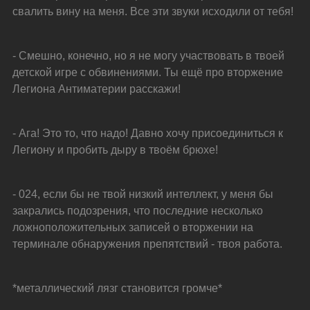
свалить вину на меня. Все эти звуки исходили от тебя!
- Смешно, конечно, но я не могу участвовать в твоей 
детской игре с обвинениями. Ты ещё про вторжение 
Легиона Антиматерии расскажи!
- Ага! Это то, что надо! Давно хочу присоединиться к 
Легиону и пробить дыру в твоём брюхе!
- 024, если бы не твой низкий интеллект, у меня бы 
закрались подозрения, что последние несколько 
ложноположительных записей о вторжении на 
терминале обнаружения препятствий - твоя работа.
*металлический лязг становится громче*