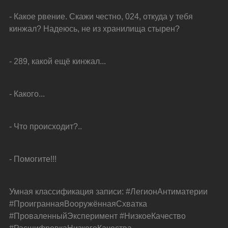
- Какое рвение. Скажи честно, 024, откуда у тебя 
кинжал? Надеюсь, не из хранилища стырен?
- 289, какой ещё кинжал...
- Какого...
- Что происходит?..
- Помогите!!!
Умная классификация записи: #ЛегионАнтиматерии 
#ПроиграннаяВооружённаяСхватка 
#ПроваленныйЭксперимент #НизкоеКачество 