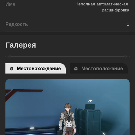
Имя
Неполная автоматическая 
расшифровка
Редкость
1
Галерея
Местонахождение
Местоположение