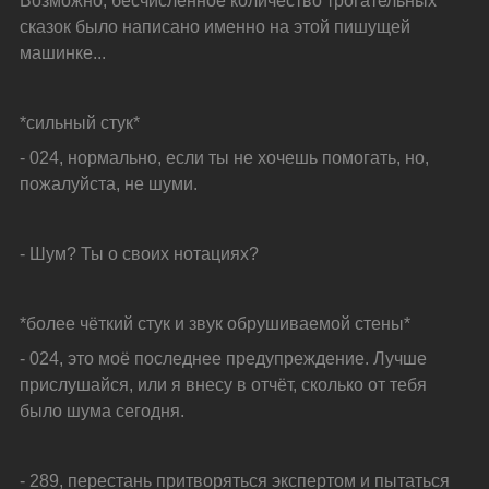
Возможно, бесчисленное количество трогательных 
сказок было написано именно на этой пишущей 
машинке...
*сильный стук*
- 024, нормально, если ты не хочешь помогать, но, 
пожалуйста, не шуми.
- Шум? Ты о своих нотациях?
*более чёткий стук и звук обрушиваемой стены*
- 024, это моё последнее предупреждение. Лучше 
прислушайся, или я внесу в отчёт, сколько от тебя 
было шума сегодня.
- 289, перестань притворяться экспертом и пытаться 