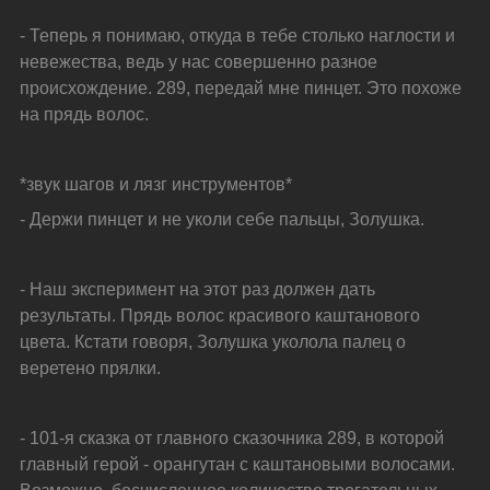
- Теперь я понимаю, откуда в тебе столько наглости и 
невежества, ведь у нас совершенно разное 
происхождение. 289, передай мне пинцет. Это похоже 
на прядь волос.
*звук шагов и лязг инструментов*
- Держи пинцет и не уколи себе пальцы, Золушка.
- Наш эксперимент на этот раз должен дать 
результаты. Прядь волос красивого каштанового 
цвета. Кстати говоря, Золушка уколола палец о 
веретено прялки.
- 101-я сказка от главного сказочника 289, в которой 
главный герой - орангутан с каштановыми волосами. 