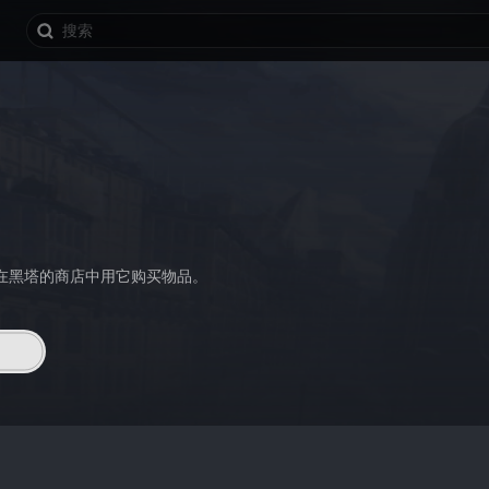
在黑塔的商店中用它购买物品。