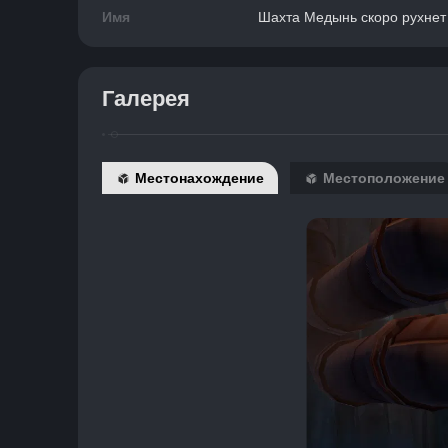
Имя
Шахта Медынь скоро рухнет
Галерея
Местонахождение
Местоположение