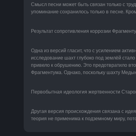
Смысл песни может быть связан только с тр
упоминание сохранилось только в песне. Кром
Результат сопротивления коррозии Фрагмент
Одна из версий гласит, что с усилением акт
исследование шахт глубоко под землёй стал
привело к обрушению. Это предотвратило вт
Фрагментума. Однако, поскольку шахту Медын
Первобытная идеология жертвенности Старог
Другая версия происхождения связана с идея
теория не применима к подземному миру, пот