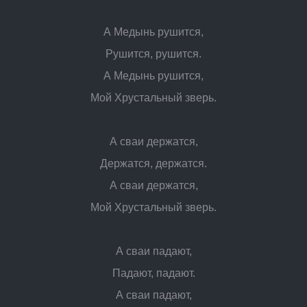
А Медынь рушится,
Рушится, рушится.
А Медынь рушится,
Мой Хрустальный зверь.
А сваи держатся,
Держатся, держатся.
А сваи держатся,
Мой Хрустальный зверь.
А сваи падают,
Падают, падают.
А сваи падают,