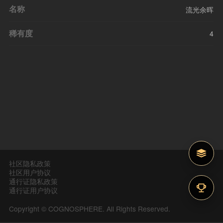
名称
流光余晖
稀有度
4
社区隐私政策
社区用户协议
通行证隐私政策
通行证用户协议
Copyright © COGNOSPHERE. All Rights Reserved.