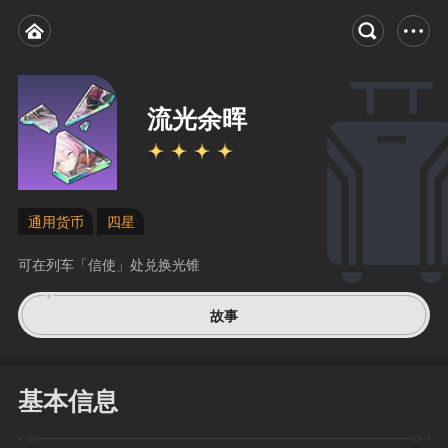
流光余晖
通用货币
四星
可在列车「信使」处兑换光锥
故事
基本信息