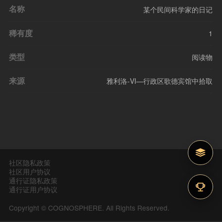
名称
某个民间科学家的日记
稀有度
1
类型
阅读物
来源
雅利洛-VI—行政区歌德宾馆中拾取
社区隐私政策
社区用户协议
通行证隐私政策
通行证用户协议
Copyright © COGNOSPHERE. All Rights Reserved.