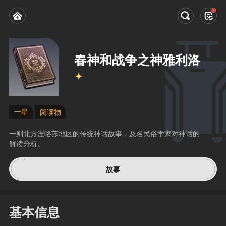
春神和战争之神雅利洛
一星
阅读物
一则北方涅咯莎地区的传统神话故事，及名民俗学家对神话的
解读分析。
故事
基本信息