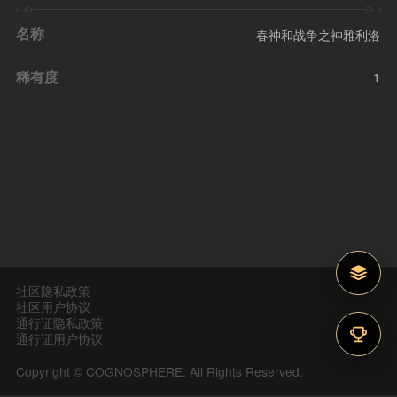
名称
春神和战争之神雅利洛
稀有度
1
社区隐私政策
社区用户协议
通行证隐私政策
通行证用户协议
Copyright © COGNOSPHERE. All Rights Reserved.