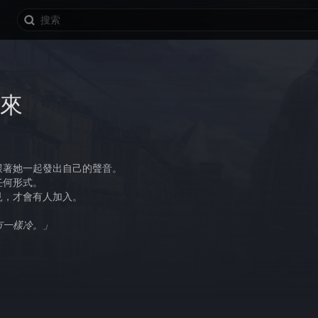
來
跟著她一起發出自己的聲音。
任何形式。
見，才會有人加入。
市一樣冷。」