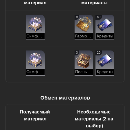
материал
материалы
9
80
Симфония созвездий
Гармоничная мелодия
Кредиты
3
20
Симфония созвездий
Песнь рода
Кредиты
Обмен материалов
Получаемый 
Необходимые 
материал
материалы (2 на 
выбор)