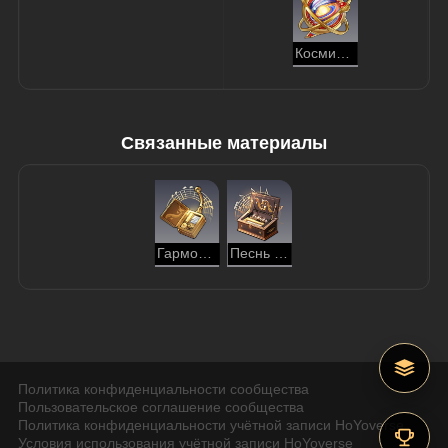
Космическая диорама
Связанные материалы
Гармоничная мелодия
Песнь рода
Политика конфиденциальности сообщества
Пользовательское соглашение сообщества
Политика конфиденциальности учётной записи HoYoverse
Условия использования учётной записи HoYoverse