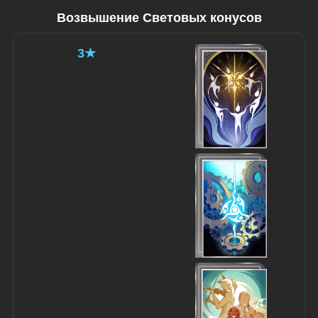
Возвышение Световых конусов
3★