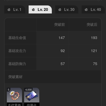
Lv. 1
Lv. 20
Lv. 30
Lv. 40
突破前
突破后
147
193
基础生命值
92
121
基础攻击力
57
75
基础防御力
突破素材
5
4,000
古代零件
信用点