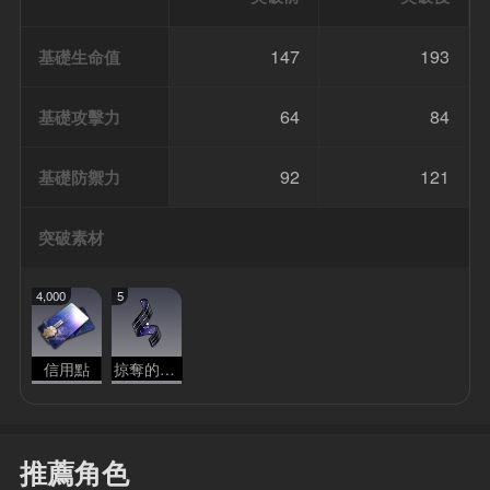
147
193
基礎生命值
64
84
基礎攻擊力
92
121
基礎防禦力
突破素材
4,000
5
信用點
掠奪的本能
推薦角色