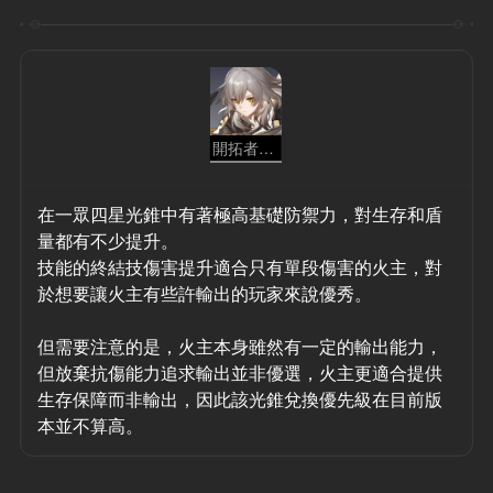
開拓者 - 存護
在一眾四星光錐中有著極高基礎防禦力，對生存和盾
量都有不少提升。
技能的終結技傷害提升適合只有單段傷害的火主，對
於想要讓火主有些許輸出的玩家來說優秀。
但需要注意的是，火主本身雖然有一定的輸出能力，
但放棄抗傷能力追求輸出並非優選，火主更適合提供
生存保障而非輸出，因此該光錐兌換優先級在目前版
本並不算高。