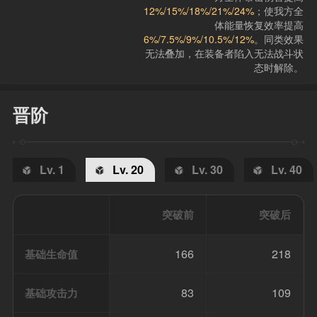
12%/15%/18%/21%/24%
；使我方全
体能量恢复效率提高
6%/7.5%/9%/10.5%/12%
。同类效果
无法叠加，在装备者陷入无法战斗状
态时解除。
晋阶
Lv. 1
Lv. 20
Lv. 30
Lv. 40
突破前
突破后
166
218
基础生命值
83
109
基础攻击力