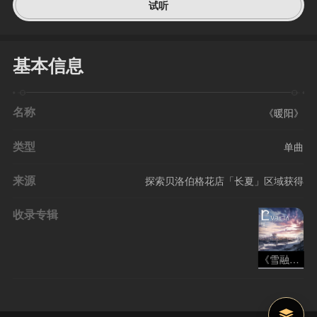
试听
基本信息
名称
《暖阳》
类型
单曲
来源
探索贝洛伯格花店「长夏」区域获得
收录专辑
《雪融于烬》