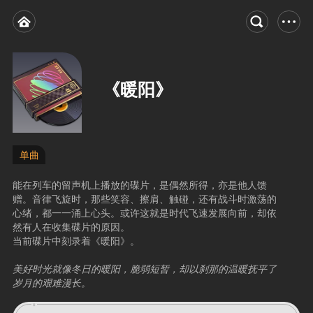
《暖阳》
单曲
能在列车的留声机上播放的碟片，是偶然所得，亦是他人馈
赠。音律飞旋时，那些笑容、擦肩、触碰，还有战斗时激荡的
心绪，都一一涌上心头。或许这就是时代飞速发展向前，却依
然有人在收集碟片的原因。
当前碟片中刻录着《暖阳》。
美好时光就像冬日的暖阳，脆弱短暂，却以刹那的温暖抚平了
岁月的艰难漫长。