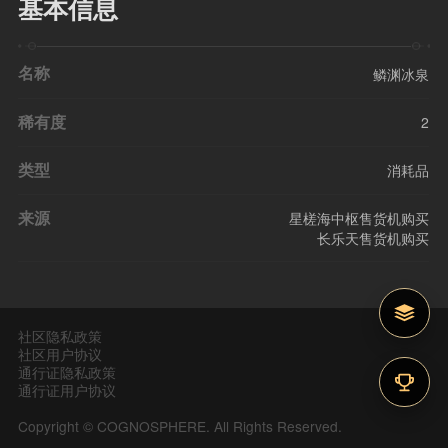
基本信息
名称
鳞渊冰泉
稀有度
2
类型
消耗品
来源
星槎海中枢售货机购买
长乐天售货机购买
社区隐私政策
社区用户协议
通行证隐私政策
通行证用户协议
Copyright © COGNOSPHERE. All Rights Reserved.