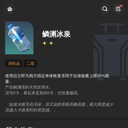
鳞渊冰泉
消耗品
二星
使用后立即为我方指定单体恢复等同于自身能量上限30%能
量。
产自鳞渊境的天然饮用水。
没写0卡，看起来是真的0卡，但热量极高。
「如泉水般无色无味，却又如奶茶般高糖高脂，最大限度减少
您摄入卡路里时的罪恶感。」