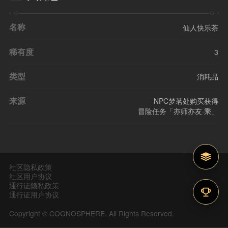
名称
仙人快乐茶
稀有度
3
类型
消耗品
来源
NPC梦茗处购买获得
冒险任务「亦师亦友·乘」
社区隐私政策
社区用户协议
通行证隐私政策
通行证用户协议
Copyright © COGNOSPHERE. All Rights Reserved.