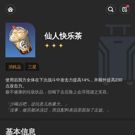
仙人快乐茶
消耗品
三星
使用后我方全体在下次战斗中攻击力提高14%，并额外提高230
点攻击力。
极不健康的垃圾饮品，但喝下去后脸上会浮现谜之笑容。
「少喝点吧，这玩意儿热量大。」
「没事，做完都冰冻过，而且配料表说里面加了左旋。」
基本信息