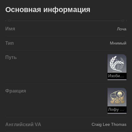
Основная информация
Имя
Лоча
Тип
Мнимый
Путь
Изобилие
Фракция
Лофу Сяньчжоу (локация)
Английский VA
Craig Lee Thomas