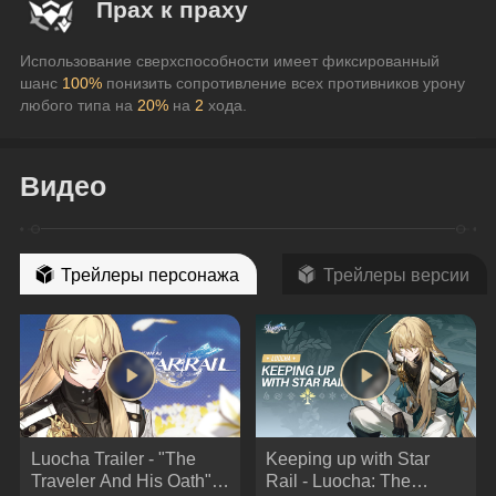
Прах к праху
Использование сверхспособности имеет фиксированный 
шанс 
100%
 понизить сопротивление всех противников урону 
любого типа на 
20%
 на 
2
 хода.
Видео
Трейлеры персонажа
Трейлеры версии
Luocha Trailer - "The
Keeping up with Star
Traveler And His Oath" |
Rail - Luocha: The