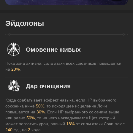
Эйдолоны
Омовение живых
Пока зона активна, сила атаки всех союзников повышается 
на 
20%
.
Дар очищения
Когда срабатывает эффект навыка, если НР выбранного 
союзника ниже 
50%
, то исходящее исцеление Лочи 
повышается на 
30%
. Если НР выбранного союзника выше 
или равно 
50%
, то на него накладывается Щит, который 
может поглотить урон, равный 
18%
 от силы атаки Лочи плюс 
240 
ед., на 
2
 хода.