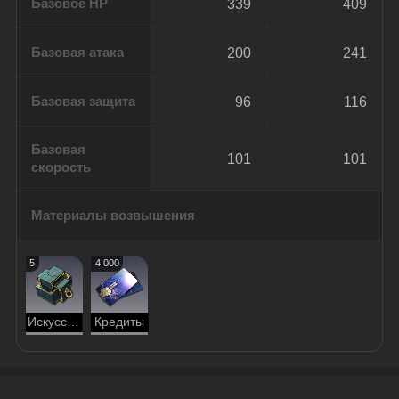
Базовое HP
339
409
Базовая атака
200
241
Базовая защита
96
116
Базовая
101
101
скорость
Материалы возвышения
5
4 000
Искусственный механический компонент
Кредиты