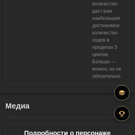
количество 
даст вам 
наибольшее 
достижимое 
количество 
ходов в 
пределах 5 
циклов. 
Больше — 
можно, но не 
обязательно.
Медиа
Подробности о персонаже