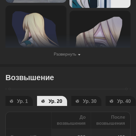
Развернуть
Возвышение
Ур. 1
Ур. 20
Ур. 30
Ур. 40
До
После
возвышения
возвышения