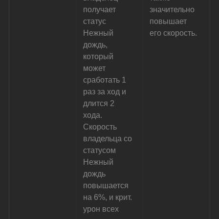
получает 
значительно 
статус 
повышает 
Нежный 
его скорость.
дождь, 
который 
может 
сработать 1 
раз за ход и 
длится 2 
хода. 
Скорость 
владельца со 
статусом 
Нежный 
дождь 
повышается 
на 6%, и крит. 
урон всех 