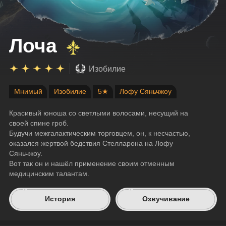
Лоча
Изобилие
Мнимый
Изобилие
5★
Лофу Сяньчжоу
Красивый юноша со светлыми волосами, несущий на 
своей спине гроб.
Будучи межгалактическим торговцем, он, к несчастью, 
оказался жертвой бедствия Стелларона на Лофу 
Сяньчжоу.
Вот так он и нашёл применение своим отменным 
медицинским талантам.
История
Озвучивание