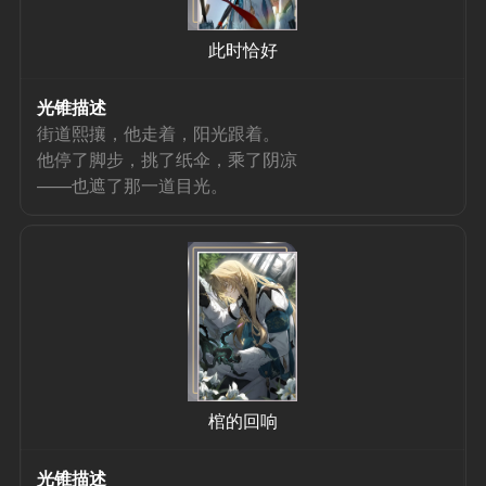
此时恰好
光锥描述
街道熙攘，他走着，阳光跟着。
他停了脚步，挑了纸伞，乘了阴凉
——也遮了那一道目光。
棺的回响
光锥描述