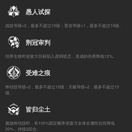
愚人试探
战技等级+2，最多不超过15级；普攻等级+1，最多不超过10级。
荆冠审判
结界生效时使敌方目标陷入虚弱状态，造成的伤害降低12%。
受难之痕
终结技等级+2，最多不超过15级；天赋等级+2，最多不超过15
级。
皆归尘土
施放终结技时，有100%固定概率使敌方全体全属性抗性降低
20%，持续2回合。