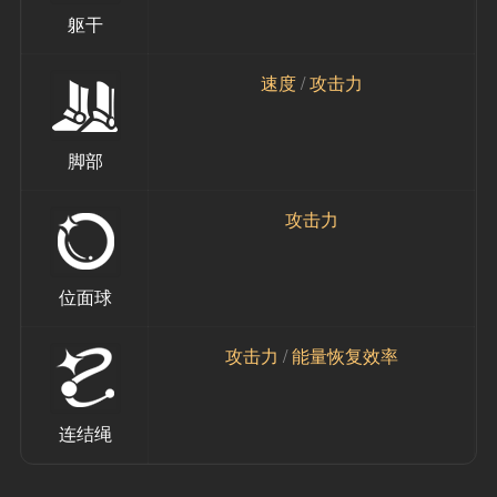
躯干
速度 
/
 攻击力
脚部
攻击力
位面球
攻击力 
/ 
能量恢复效率
连结绳