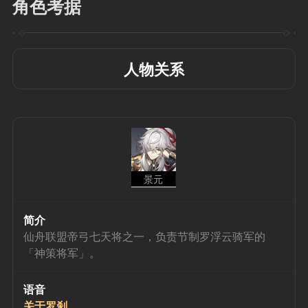
角色考据
人物关系
景元
简介
仙舟联盟帝弓七天将之一，负责节制罗浮云骑军的
「神策将军」。
语音
关于罗刹