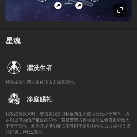
星魂
濯洗生者
结界生效时我方全体攻击力提高20%。
净庭赐礼
触发战技效果时，若指定我方目标当前生命值百分比小于50%，则
罗刹提供的治疗量提高30%；若指定我方目标当前生命值百分比大
于等于50%，则为其提供能够抵消等同于罗刹18%攻击力+240伤害
的护盾，持续2回合。