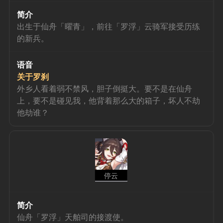
简介
出生于仙舟「曜青」，前往「罗浮」云骑军接受历练
的新兵。
语音
关于罗刹
外乡人看着弱不禁风，胆子倒挺大。要不是在仙舟
上，要不是碰见我，他背着那么大的箱子，坏人不劫
他劫谁？
停云
简介
仙舟「罗浮」天舶司的接渡使。