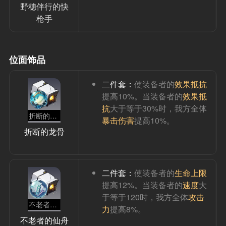
野穗伴行的快
枪手
位面饰品
二件套：
使装备者的
效果抵抗
提高10%。当装备者的
效果抵
抗
大于等于30%时，我方全体
折断的龙骨
暴击伤害
提高10%。
折断的龙骨
二件套：
使装备者的
生命上限
提高12%。当装备者的
速度
大
于等于120时，我方全体
攻击
不老者的仙舟
力
提高8%。
不老者的仙舟