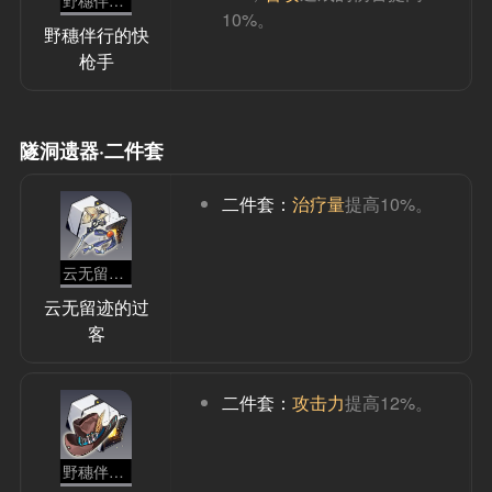
10%。
野穗伴行的快
枪手
隧洞遗器·二件套
二件套：
治疗量
提高10%。
云无留迹的过客
云无留迹的过
客
二件套：
攻击力
提高12%。
野穗伴行的快枪手