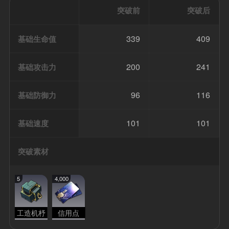
突破前
突破后
339
409
基础生命值
200
241
基础攻击力
96
116
基础防御力
101
101
基础速度
突破素材
5
4,000
工造机杼
信用点