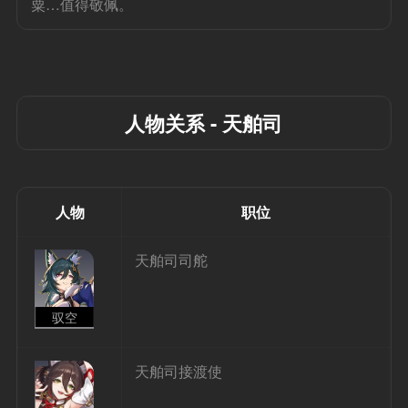
粟…值得敬佩。
人物关系 - 天舶司
人物
职位
天舶司司舵
驭空
天舶司接渡使