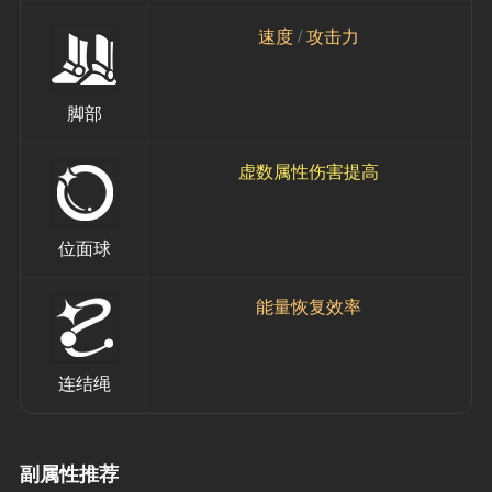
速度
 / 
攻击力
脚部
虚数属性伤害提高
位面球
能量恢复效率
连结绳
副属性推荐