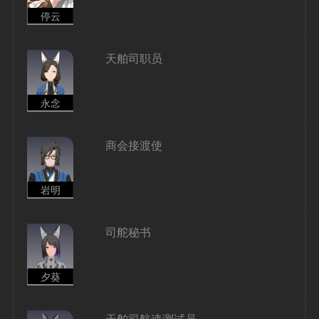
停云
天舶司职员
永念
商会接渡使
岩明
司舵秘书
夕葵
天舶司航速测试员