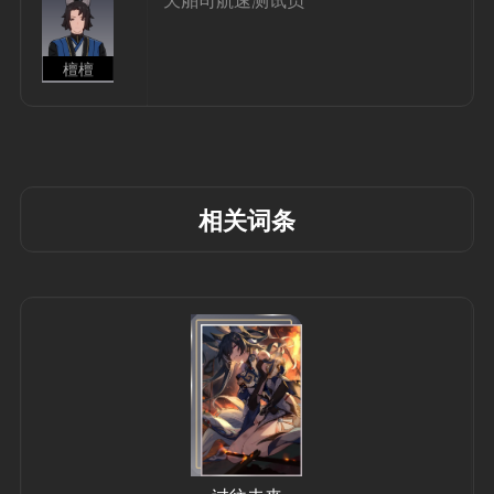
檀檀
相关词条