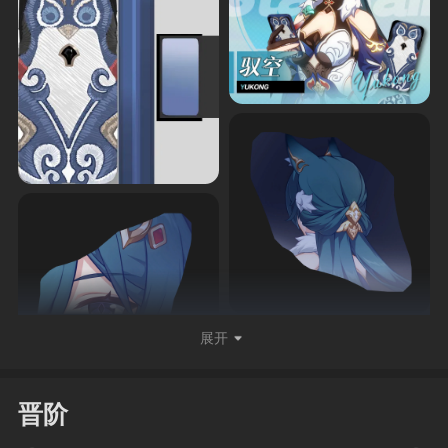
展开
晋阶