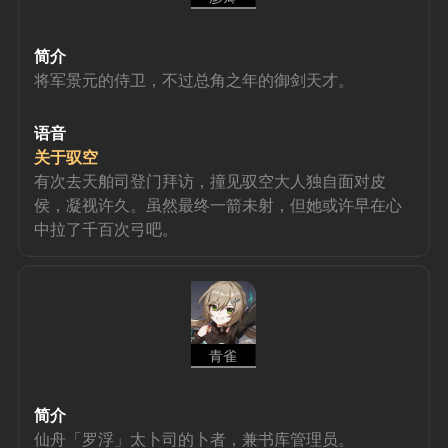
简介
将军景元的侍卫，不过总角之年的御剑天才。
语音
关于驭空
有次去天舶司登门拜访，撞见驭空大人独自面对皮
侯，凝视许久。虽然最终一箭未射，但她或许早在心
中拉了千百次弓吧。
青雀
简介
仙舟「罗浮」太卜司的卜者，兼书库管理员。