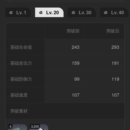
Lv. 1
Lv. 20
Lv. 30
Lv. 40
突破前
突破后
243
293
基础生命值
159
191
基础攻击力
99
119
基础防御力
107
107
基础速度
突破素材
4
3,200