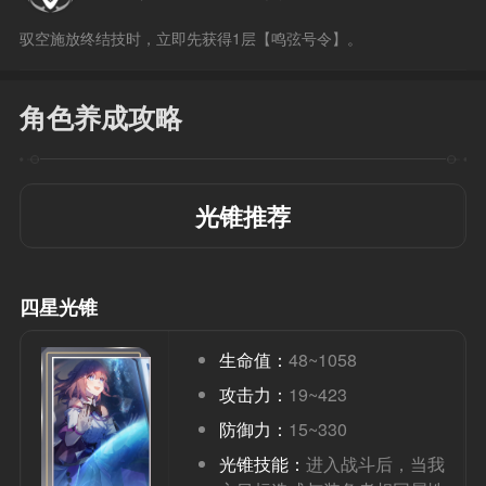
驭空施放终结技时，立即先获得1层【鸣弦号令】。
角色养成攻略
光锥推荐
四星光锥
生命值：
48~1058
攻击力：
19~423
防御力：
15~330
光锥技能：
进入战斗后，当我