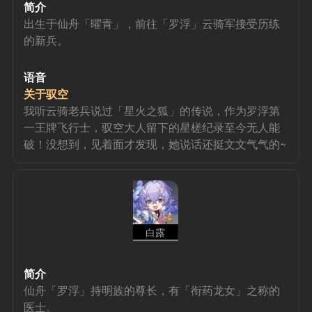
简介
出生于仙舟「曜青」，前往「罗浮」云骑军接受历练
的新兵。
语音
关于驭空
我听云骑老兵说过「星火之狐」的传说，作为罗浮第
一王牌飞行士，驭空大人留下的星槎纪录至今无人能
破！没想到，见着面才发现，她说话还挺文文气气的~
白露
简介
仙舟「罗浮」持明族的尊长，有「衔药龙女」之称的
医士。