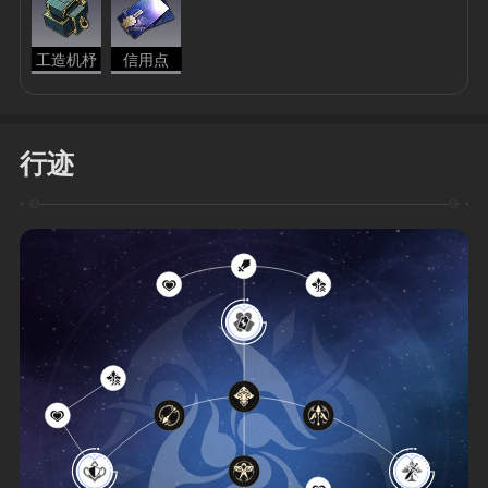
工造机杼
信用点
行迹