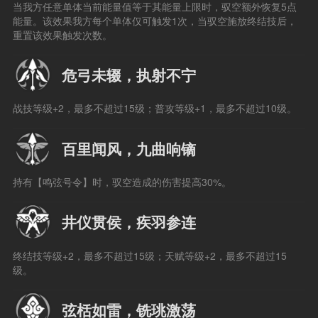
当我方任意单体当前能量值等于其能量上限时，驭空额外恢复5点
能量。该效果我方每个单体仅可触发1次，当驭空施放终结技后，
重置该效果触发次数。
危弓未辍，执射不宁
战技等级+2，最多不超过15级；普攻等级+1，最多不超过10级。
百里闻风，九曲响镝
持有【鸣弦号令】时，驭空造成的伤害提高30%。
井仪贯侯，疾羽参连
终结技等级+2，最多不超过15级；天赋等级+2，最多不超过15
级。
弦栝如雷，铣珧激荡