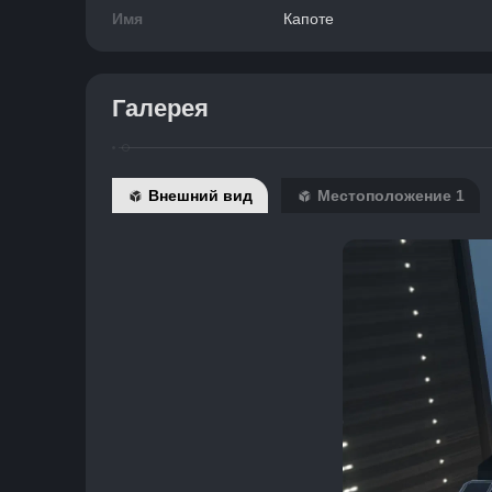
Имя
Капоте
Галерея
Внешний вид
Местоположение 1