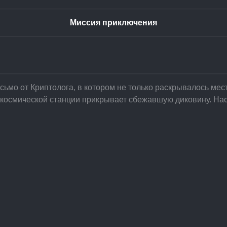
Миссия приключения
исьмо от Криптолога, в котором не только раскрывалось м
 на космической станции прикрывает сбежавшую диковину. 