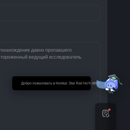
естонахождение давно пропавшего 
Настороженный ведущий исследователь 
🎉 Добро пожаловать в Honkai: Star Rail HoYoWiki!