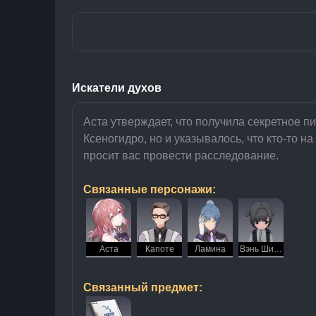
Искатели духов
Аста утверждает, что получила секретное п
Ксеногидро, но и указывалось, что кто-то
просит вас провести расследование.
Связанные персонажи:
Аста
Капоте
Ламина
Вэнь Шилин
Связанный предмет: