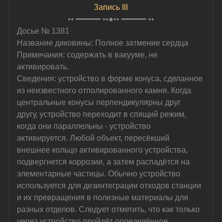
Запись III
•• ━━━━━ ••●•• ━━━━━ ••
Досье № 1381
Название диковины: Полное затмение сердца
Примечания: содержать в вакууме, не 
активировать.
Сведения: устройство в форме конуса, сделанное 
из неизвестного отполированного камня. Когда 
центральные конусы перпендикулярны друг 
другу, устройство переходит в спящий режим, 
когда они параллельны - устройство 
активируется. Любой объект, пересёкший 
внешнее кольцо активированного устройства, 
подвергнется коррозии, а затем распадётся на 
элементарные частицы. Обычно устройство 
используется для дезинтеграции отходов станции 
и их превращения в полезные материалы для 
разных отделов. Следует отметить, что как только 
через устройство пройдёт определённое 