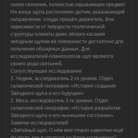
синее свечение, полностью скрывающее предмет. 
На конце щупа расположен датчик, указывающий 
направление, откуда пришёл держатель. Вне 
зависимости от твёрдости геологической 
структуры планеты даже лёгкого касания 
звёздным щупом её поверхности достаточно для 
получения обширных данных. Для 
исследователей-планетологов щуп является 
своего рода святыней.
Сопутствующие исследования:
1. Чедвик, исследователь 2-го уровня, Отдел 
галактической географии: «История создания 
Звёздного щупа и его будущее»
2. Миса, исследователь 2-го уровня, Отдел 
галактической географии: «История разработки 
Звёздного щупа и его нынешнее состояние»
Заметки исследователей:
«Звёздный щуп. О нём мне стало известно ещё 
до того, как я ступила на борт космической 