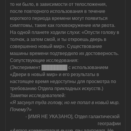
то ни было, в зависимости от телосложения, 
после повторного использования в течение 
короткого периода времени могут появиться 
симптомы, такие как головокружение или рвота. 
На одной планете ходили слухи: «Опусти голову в 
толчок, а затем смой, и ты откроешь дверь в 
совершенно новый мир». Существование 
машины времени подтвердило их достоверность.
Сопутствующие исследования:
(Эксперимент ████████ с использованием 
«Двери в новый мир» и его результаты в 
настоящее время недоступны для просмотра по 
требованию Отдела прикладных искусств.)
Заметки исследователей:
«Я засунул туда голову, но не попал в новый мир. 
Почему?»
- [ИМЯ НЕ УКАЗАНО], Отдел галактической 
географии
«Автор комментария выше, ты глуповат. Не 