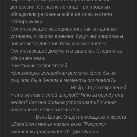
депрессии. Согласно легенде, три прошлых 
обладателя раковины всё ещё живы и стали 
затворниками.
Сопутствующие исследования: так как данные 
устарели, в скором времени будут инициированы 
новые исследования Ракушки-смешнявка. 
Сопутствующие документы удалены. Следите за 
обновлениями.
Заметки исследователей:
«Благодарю, волшебная ракушка. Если бы не 
ты, что бы я делала в моменты отчаяния?»
- Мэйр, Отдел откровений
«Что не так с этой штукой? Что за ерунду она 
несёт? Как она должна успокаивать? У меня 
давление до небес взлетело»,
- Вэнь Шици, Отдел прикладных искусств
«Давайте сменим название на "Ракушку-
смешнявку (повреждено)". @Ведущий 