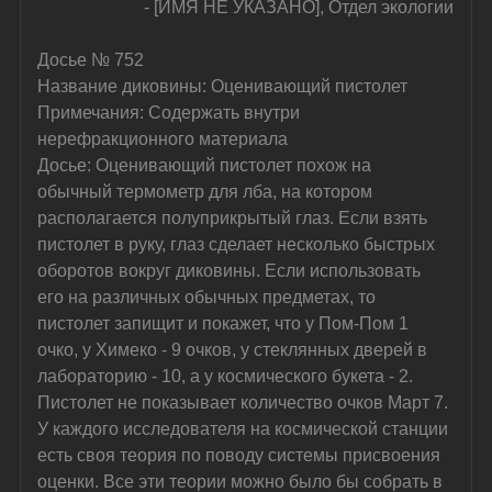
- [ИМЯ НЕ УКАЗАНО], Отдел экологии
Досье № 752
Название диковины: Оценивающий пистолет
Примечания: Содержать внутри 
нерефракционного материала
Досье: Оценивающий пистолет похож на 
обычный термометр для лба, на котором 
располагается полуприкрытый глаз. Если взять 
пистолет в руку, глаз сделает несколько быстрых 
оборотов вокруг диковины. Если использовать 
его на различных обычных предметах, то 
пистолет запищит и покажет, что у Пом-Пом 1 
очко, у Химеко - 9 очков, у стеклянных дверей в 
лабораторию - 10, а у космического букета - 2. 
Пистолет не показывает количество очков Март 7. 
У каждого исследователя на космической станции 
есть своя теория по поводу системы присвоения 
оценки. Все эти теории можно было бы собрать в 