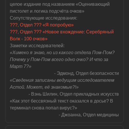
целое издание под названием «Оценивающий 
пистолет и логика подсчёта очков»
Сопутствующие исследования:
???, Отдел ??? «Я попробую»
???, Отдел ??? «Новое вхождение: Серебряный 
Волк - 100 очков»
Заметки исследователей:
«Химеко я знаю, но из какого отдела Пом-Пом? 
Почему у Пом-Пом всего одно очко? И что за 
Март 7?»
- Эдмонд, Отдел безопасности
«Сведения записаны ведущим исследователем 
Астой. Может, её знакомые?!»
- Вэнь Шилин, Отдел прикладных искусств
«Как этот бессвязный текст оказался в досье? В 
терминал снова попал вирус?»
- Джоанна, Отдел медицины