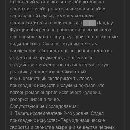
откровений установил, что изображение на 
поверхности обогревателя является гербом 
неназванной семьи с именем человека, 
предположительно являющегося ████ Ландау. 
Функция обогрева не работает и не включается 
при попытке залить внутрь устройства различные 
виды топлива. Судя по текущим отчётам 
наблюдения, обогреватель поглощает тепло из 
окружающих предметов, а чрезмерное 
воздействие может вызвать гипотермическую 
реакцию у теплокровных животных.
P.S. Совместный эксперимент Отдела 
прикладных искусств и службы показал, что 
поглощаемая энергия исключает калории, 
содержащиеся в пище.
Сопутствующие исследования:
1. Талер, исследователь 2-го уровня, Отдел 
прикладных искусств: «Термодинамические 
свойства и свойства аккреции вещества чёрных 