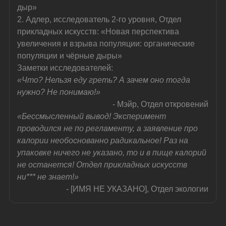
дыр»
2. Адлер, исследователь 2-го уровня, Отдел 
прикладных искусств: «Новая перспектива 
увеличения и взрыва популяции: органические 
популяции и чёрные дыры»
Заметки исследователей:
«Что? Нельзя еду греть? А зачем оно тогда 
нужно? Не понимаю!»
- Мэйр, Отдел откровений
«Бессмысленный вывод! Эксперимент 
проводился не по регламенту, а заявление про 
калории необоснованно радикальное! Раз на 
упаковке ничего не указано, то и в пище калорий 
не останется! Отдел прикладных искусств 
ни*** не знает!»
- [ИМЯ НЕ УКАЗАНО], Отдел экологии