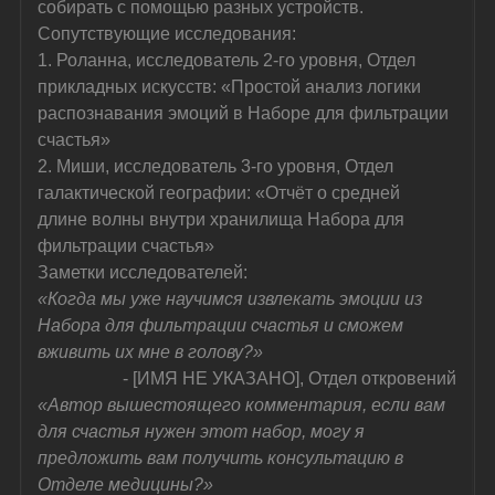
собирать с помощью разных устройств.
Сопутствующие исследования:
1. Роланна, исследователь 2-го уровня, Отдел 
прикладных искусств: «Простой анализ логики 
распознавания эмоций в Наборе для фильтрации 
счастья»
2. Миши, исследователь 3-го уровня, Отдел 
галактической географии: «Отчёт о средней 
длине волны внутри хранилища Набора для 
фильтрации счастья»
Заметки исследователей:
«Когда мы уже научимся извлекать эмоции из 
Набора для фильтрации счастья и сможем 
вживить их мне в голову?»
- [ИМЯ НЕ УКАЗАНО], Отдел откровений
«Автор вышестоящего комментария, если вам 
для счастья нужен этот набор, могу я 
предложить вам получить консультацию в 
Отделе медицины?»