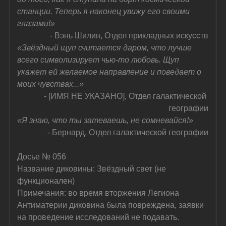
станции. Теперь я наконец увижу его своими 
глазами!»
- Вэнь Шилин, Отдел прикладных искусств
«Звёздный щуп считается даром, что лучше 
всего символизирует чью-то любовь. Щуп 
укажет ей желаемое направление и поведает о 
моих чувствах...»
- [ИМЯ НЕ УКАЗАНО], Отдел галактической 
географии
«Я знаю, что ты затеваешь, не сомневайся!»
- Бернард, Отдел галактической географии
Досье № 056
Название диковины: Звёздный свет (не 
функционален)
Примечания: во время вторжения Легиона 
Антиматерии диковина была повреждена, заявки 
на проведение исследований не подавать.