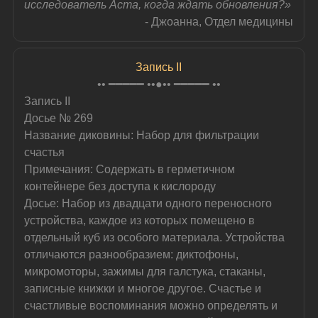
исследователь Аста, когда ждать обновления?»
- Джоанна, Отдел медицины
Запись II
•• ━━━━━ ••●•• ━━━━━ ••
Запись II
Досье № 269
Название диковины: Набор для фильтрации 
счастья
Примечания: Содержать в герметичном 
контейнере без доступа к кислороду
Досье: Набор из двадцати одного переносного 
устройства, каждое из которых помещено в 
отдельный куб из особого материала. Устройства 
отличаются разнообразием: диктофоны, 
микромоторы, зажимы для галстука, стаканы, 
записные книжки и многое другое. Счастье и 
счастливые воспоминания можно определять и 