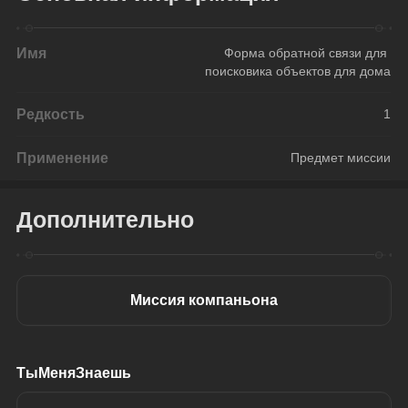
Имя
Форма обратной связи для 
поисковика объектов для дома
Редкость
1
Применение
Предмет миссии
Дополнительно
Миссия компаньона
ТыМеняЗнаешь