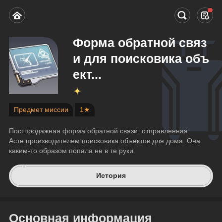
Форма обратной связ
и для поисковика объ
ект...
Предмет миссии
1★
Постпродажная форма обратной связи, отправленная 
Асте производителем поисковика объектов для дома. Она 
каким-то образом попала не в те руки.
История
Основная информация