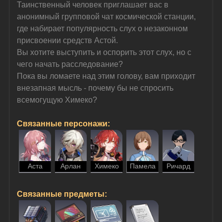
Таинственный человек приглашает вас в 
анонимный групповой чат космической станции, 
где набирает популярность слух о незаконном 
присвоении средств Астой.
Вы хотите выступить и оспорить этот слух, но с 
чего начать расследование?
Пока вы ломаете над этим голову, вам приходит 
внезапная мысль - почему бы не спросить 
всемогущую Химеко?
Связанные персонажи:
Аста
Арлан
Химеко
Памела
Ричард
Связанные предметы: