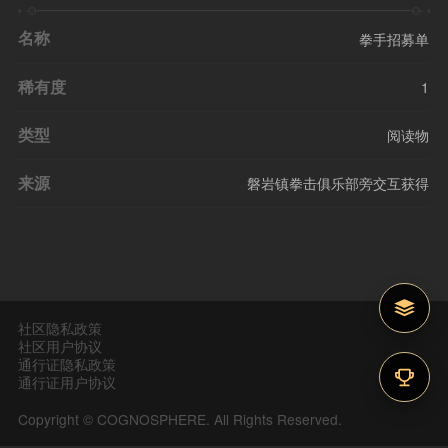
名称
拳手招募单
稀有度
1
类型
阅读物
来源
磐岩镇拳击俱乐部旁交互获得
社区隐私政策
社区用户协议
通行证隐私政策
通行证用户协议
Copyright © COGNOSPHERE. All Rights Reserved.