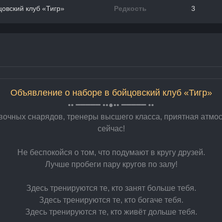
овский клуб «Тигр»
Редкость
3
Объявление о наборе в бойцовский клуб «Тигр»
•• ━━━━━ ••●•• ━━━━━ ••
очных снарядов, тренеры высшего класса, приятная атмо
сейчас!
Не беспокойся о том, что подумают в кругу друзей.
Лучше пробеги пару кругов по залу!
Здесь тренируются те, кто занят больше тебя.
Здесь тренируются те, кто богаче тебя.
Здесь тренируются те, кто живёт дольше тебя.