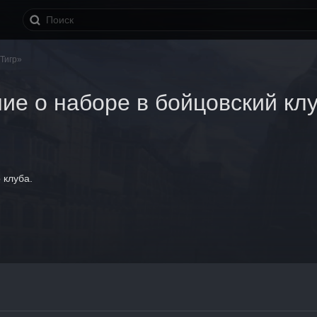
Тигр»
ие о наборе в бойцовский клу
 клуба.