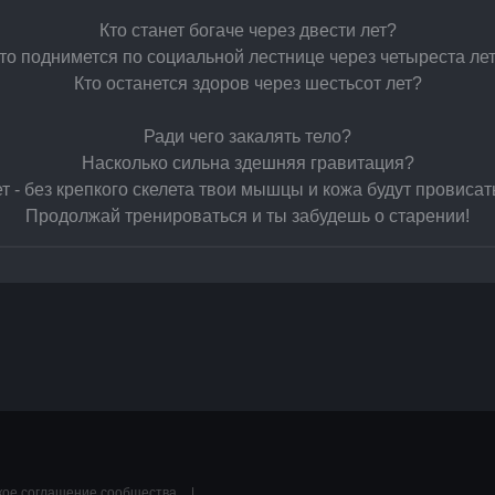
Кто станет богаче через двести лет?
то поднимется по социальной лестнице через четыреста ле
Кто останется здоров через шестьсот лет?
Ради чего закалять тело?
Насколько сильна здешняя гравитация?
 - без крепкого скелета твои мышцы и кожа будут провисат
Продолжай тренироваться и ты забудешь о старении!
кое соглашение сообщества