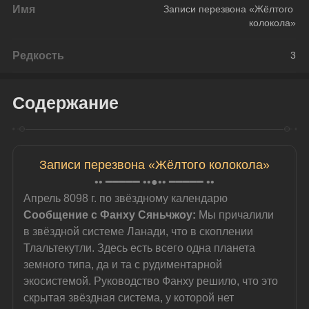
Имя
Записи перезвона «Жёлтого 
колокола»
Редкость
3
Содержание
Записи перезвона «Жёлтого колокола»
•• ━━━━━ ••●•• ━━━━━ ••
Апрель 8098 г. по звёздному календарю
Сообщение с Фанху Сяньчжоу: 
Мы причалили 
в звёздной системе Ланади, что в скоплении 
Тлальтекутли. Здесь есть всего одна планета 
земного типа, да и та с рудиментарной 
экосистемой. Руководство Фанху решило, что это 
скрытая звёздная система, у которой нет 