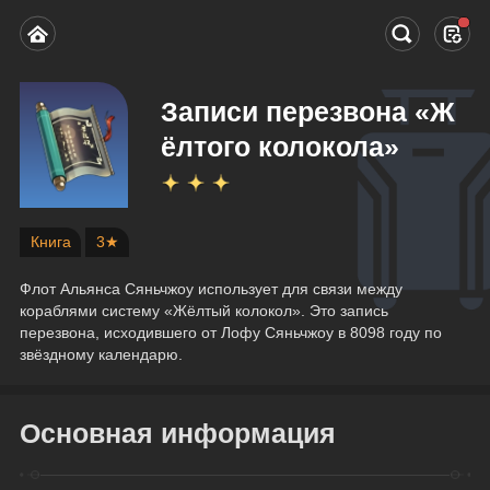
Записи перезвона «Ж
ёлтого колокола»
Книга
3★
Флот Альянса Сяньчжоу использует для связи между 
кораблями систему «Жёлтый колокол». Это запись 
перезвона, исходившего от Лофу Сяньчжоу в 8098 году по 
звёздному календарю.
Основная информация