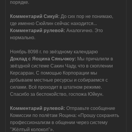
порядке.
Комментарий Сикуй: 
До сих пор не понимаю, 
где именно Сюйлин сейчас находится...
Комментарий рулевой: 
Аналогично. Это 
нормально.
Ноябрь 8098 г. по звёздному календарю
Доклад с Яоцина Сяньчжоу: 
Мы причалили в 
звёздной системе Сакин Чаду, что в скоплении 
Керсарран. С помощью Корпорации мы 
добываем местные ресурсы и собираемся с 
силами. Всё проходит в штатном режиме. 
Спасибо за беспокойство, госпожа Юйкун.
Комментарий рулевой: 
Отправьте сообщение 
Комиссии по полётам Яоцина: «Прошу сохранять 
профессионализм в общении через систему 
"Жёлтый колокол"».