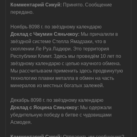
Комментарий Сикуй: 
Принято. Сообщение 
передано.
Ноябрь 8098 г. по звёздному календарю
Доклад с Чжумин Сяньчжоу: 
Мы причалили в 
звёздной системе Стелла Ямадзаки, что в 
скоплении Ле Руа Ладюри. Это территория 
Республики Климт. Здесь мы проведём 10 лет по 
звёздному календарю с целью научного обмена.
Мы рассчитываем применить здесь продвинутую 
технологию плавки металла в обмен на часть 
минералов из местных богатых залежей.
Декабрь 8098 г. по звёздному календарю
Доклад с Яоцина Сяньчжоу: 
Мы одержали 
убедительную победу в битве с чудовищами 
Асмодея.
Комментарий Сикуй: 
Отправить им сообщение?