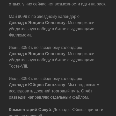
отдых, у них сейчас нет возможности идти на риск.
Май 8098 г. по звёздному календарю
Доклад с Яоцина Сяньчжоу: 
Мы одержали 
убедительную победу в битве с чудовищами 
Фалломома.
Июнь 8098 г. по звёздному календарю
Доклад с Яоцина Сяньчжоу: 
Мы одержали 
убедительную победу в битве с чудовищами 
Тосте-VIII.
Июль 8098 г. по звёздному календарю
Доклад с Юйцюэ Сяньчжоу: 
Мы продолжаем 
исследовать древний торговый путь. Отчёт 
разведки направляю отдельным файлом.
Комментарий Сикуй: 
Доклад с Юйцюэ принят и 
передан рулевой.