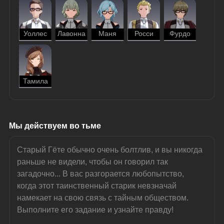
Уоллес
Лавонна
Маня
Росси
Фурдо
Тамила
Мы действуем во тьме
Старый Гёте обычно очень болтлив, и вы никогда 
раньше не видели, чтобы он говорил так 
загадочно... В вас разгорается любопытство, 
когда этот таинственный старик невзначай 
намекает на свою связь с тайным обществом.
Выполните его задание и узнайте правду!