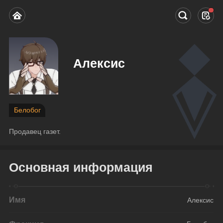
Алексис
Белобог
Продавец газет.
Основная информация
Имя
Алексис