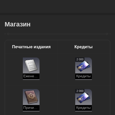
Магазин
Печатные издания
Кредиты
2 000
Еженедельник шахтёра, выпуск 226
Кредиты
2 000
Причины ледяного шторма
Кредиты