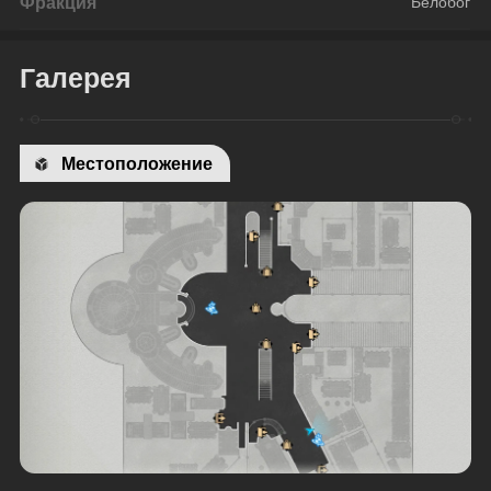
Фракция
Белобог
Галерея
Местоположение