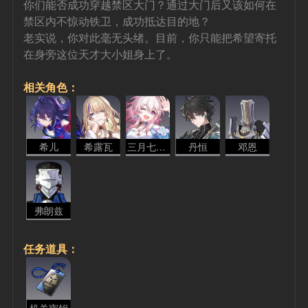
你们能否成功穿越禁区大门？通过大门后又该如何在
禁区内不惊动铁卫，成功抵达目的地？
老实说，你对此毫无头绪。目前，你只能把希望寄托
在身旁这位天才大小姐身上了。
相关角色：
希儿
希露瓦
三月七 - 存护
丹恒
邓恩
弗朗兹
任务道具：
机关密钥