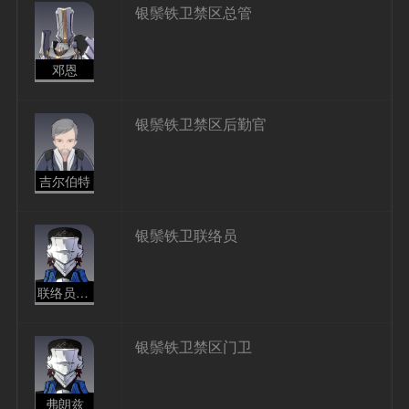
银鬃铁卫禁区总管
邓恩
银鬃铁卫禁区后勤官
吉尔伯特
银鬃铁卫联络员
联络员威廉
银鬃铁卫禁区门卫
弗朗兹