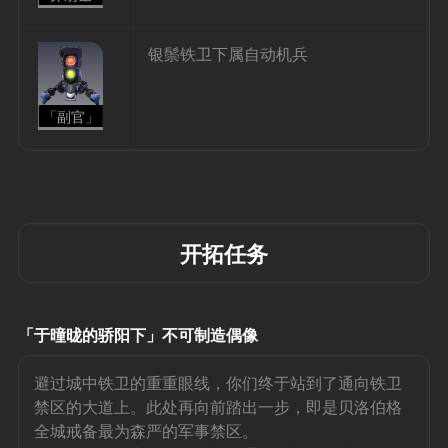
银鬃铁卫下属自动机兵
「副官」
开拓任务
「于曈昽的骄阳下」不可制造偶像
避过城中铁卫的重重眼线，你们终于站到了通向铁卫
禁区的大道上。此处再向前踏出一步，即是贝洛伯格
全城戒备最为森严的军事禁区。