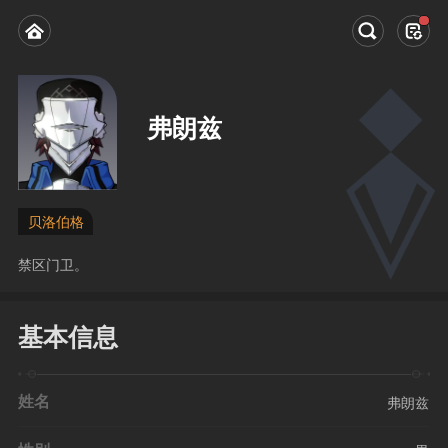
弗朗兹
贝洛伯格
禁区门卫。
基本信息
姓名
弗朗兹