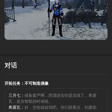
对话
开拓任务：不可制造偶像
三月七：
戒备森严啊…想溜进去怕是没戏了。希露
瓦，是你智取的时候啦。
希露瓦：
好，交给姐姐我吧。你们跟紧点，别露馅