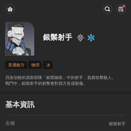
銀鬃射手
普通敵方
物理
冰
貝洛伯格的戍衛部隊「銀鬃鐵衛」中的射手，負責狙擊敵人。
戰鬥中，銀鬃射手的射擊會對我方造成裂傷。
基本資訊
名稱
銀鬃射手