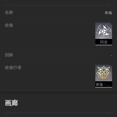
名称
希佩
命途
同谐
别称
-
命途行者
家族 - 同谐
画廊