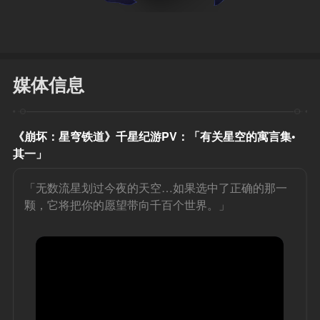
媒体信息
《崩坏：星穹铁道》千星纪游PV：「有关星空的寓言集•
其一」
「无数流星划过今夜的天空…如果选中了正确的那一
颗，它将把你的愿望带向千百个世界。」