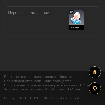
30
Первое использование
Звёздный нефрит
Политика конфиденциальности сообщества
Пользовательское соглашение сообщества
Политика конфиденциальности учётной записи HoYoverse
Условия использования учётной записи HoYoverse
Copyright © COGNOSPHERE. All Rights Reserved.