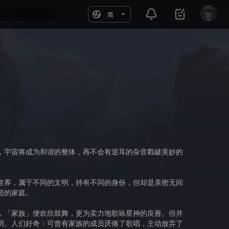
简
，宇宙将成为和谐的整体，再不会有逆耳的杂音戳破美妙的
世界，属于不同的文明，持有不同的身份，但却是亲密无间
睦的家庭。
，「家族」便欢欣鼓舞，更为卖力地歌咏星神的良善。但并
明。人们好奇：可曾有家族的成员厌倦了歌唱，主动放弃了