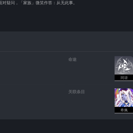
面对疑问，「家族」微笑作答：从无此事。
命途
同谐
关联条目
希佩