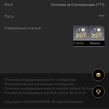
Имя:
Охотники за Стелларонами (???)
Путь:
???
Связанные статьи:
Стелларон (объект)
Эманатор (явление)
Политика конфиденциальности сообщества
Пользовательское соглашение сообщества
Политика конфиденциальности учётной записи HoYoverse
Условия использования учётной записи HoYoverse
Copyright © COGNOSPHERE. All Rights Reserved.