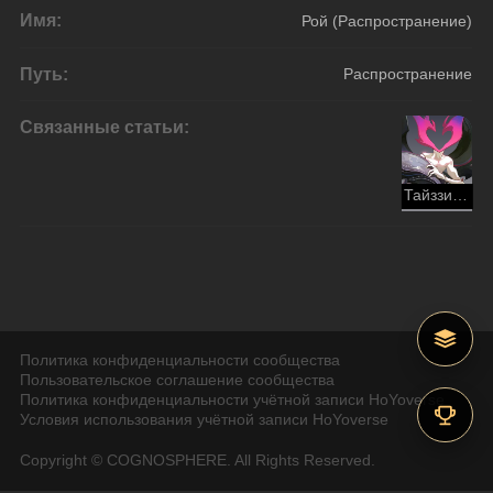
Имя:
Рой (Распространение)
Путь:
Распространение
Связанные статьи:
Тайззиронт
Политика конфиденциальности сообщества
Пользовательское соглашение сообщества
Политика конфиденциальности учётной записи HoYoverse
Условия использования учётной записи HoYoverse
Copyright © COGNOSPHERE. All Rights Reserved.