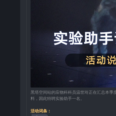
黑塔空间站的应物科科员温世玲正在汇总本季
料，因此特聘实验助手一名。
活动词条：