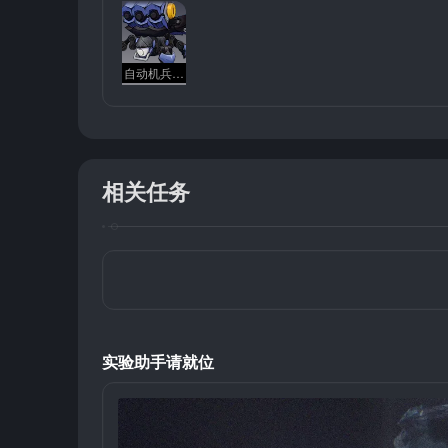
自动机兵「蜘蛛」
相关任务
实验助手请就位