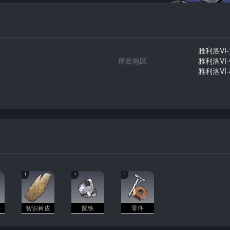
雅利洛VI
所处地区
雅利洛VI
雅利洛VI
1
1
1
件
智识树皮
陨铁
零件