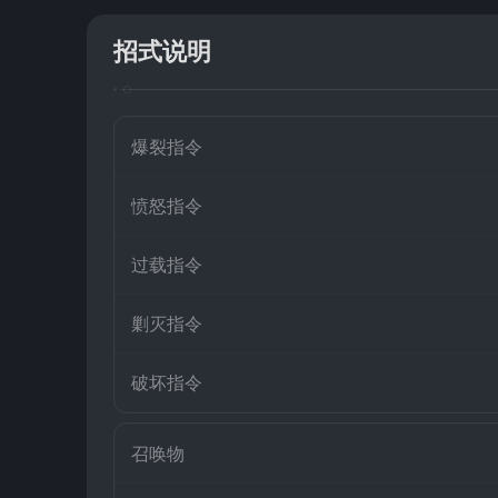
招式说明
爆裂指令
愤怒指令
过载指令
剿灭指令
破坏指令
召唤物