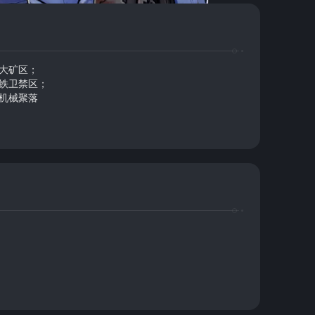
-大矿区；
-铁卫禁区；
-机械聚落