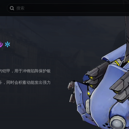
的铠甲，用于冲锋陷阵保护银
斗，同时会积蓄动能发出强力