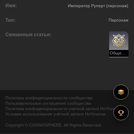
Имя:
Император Руперт (персонаж)
Тип:
Персонаж
Связанные статьи:
Общество гениев (Эрудиция)
Политика конфиденциальности сообщества
Пользовательское соглашение сообщества
Политика конфиденциальности учётной записи HoYoverse
Условия использования учётной записи HoYoverse
Copyright © COGNOSPHERE. All Rights Reserved.