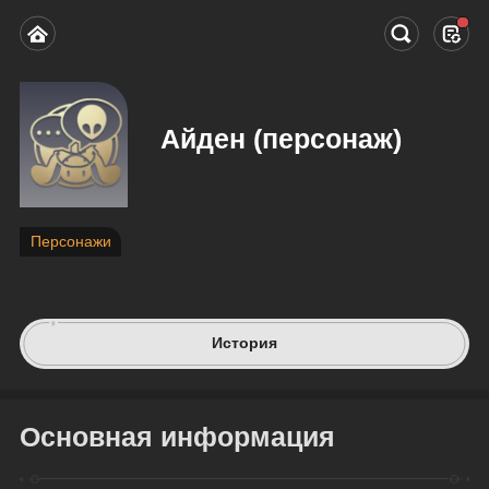
Айден (персонаж)
Персонажи
История
Основная информация