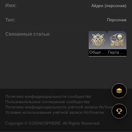
Имя:
Айден (персонаж)
Тип:
Персонаж
Связанные статьи:
Общество гениев (Эрудиция)
Герта (персонаж)
Политика конфиденциальности сообщества
Пользовательское соглашение сообщества
Политика конфиденциальности учётной записи HoYoverse
Условия использования учётной записи HoYoverse
Copyright © COGNOSPHERE. All Rights Reserved.