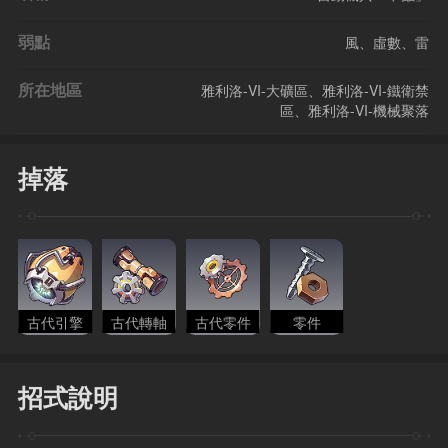
弱點
風、虛數、雷
所在地區
雅利洛-VI-大礦區、雅利洛-VI-鐵衛禁
區、雅利洛-VI-機械聚落
掉落
古代引擎
古代轉軸
古代零件
零件
招式說明