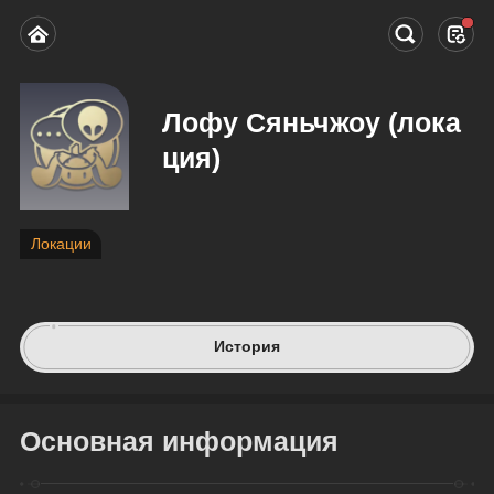
Лофу Сяньчжоу (лока
ция)
Локации
История
Основная информация