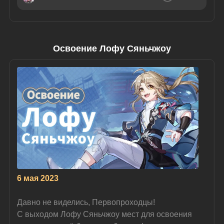
Освоение Лофу Сяньчжоу
6 мая 2023
Давно не виделись, Первопроходцы!
С выходом Лофу Сяньчжоу мест для освоения 