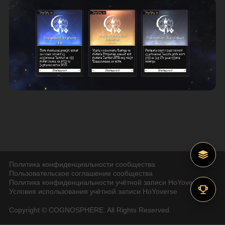
Политика конфиденциальности сообщества
Пользовательское соглашение сообщества
Политика конфиденциальности учётной записи HoYoverse
Условия использования учётной записи HoYoverse
Copyright © COGNOSPHERE. All Rights Reserved.