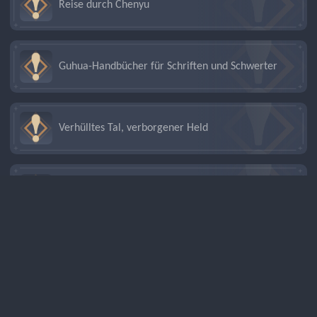
Reise durch Chenyu
Guhua-Handbücher für Schriften und Schwerter
Verhülltes Tal, verborgener Held
Durch den Mysterienspiegel
Im Sande verloren
Vom Abendrot zum Morgengrauen in Byakuyakoku