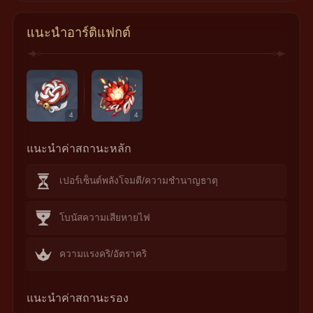
แนะนำอาร์ติแฟกต์
4
4
แนะนำค่าสถานะหลัก
เปอร์เซ็นต์พลังโจมตี/ความชำนาญธาตุ
โบนัสความเสียหายไฟ
ความแรงคริ/อัตราคริ
แนะนำค่าสถานะรอง