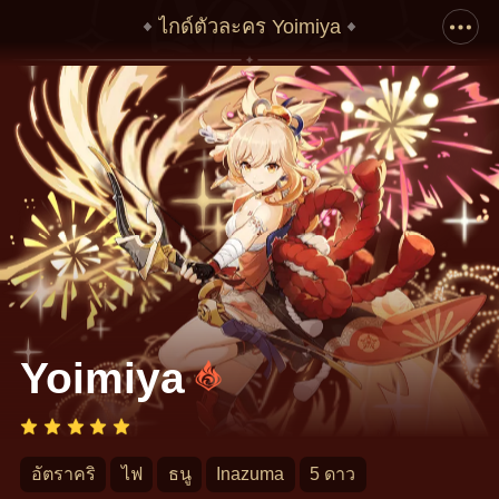
ไกด์ตัวละคร Yoimiya
เลื่อนลงเพื่อแสดงอาร์ตเวิร์คทั้งหมด
Yoimiya
อัตราคริ
ไฟ
ธนู
Inazuma
5 ดาว