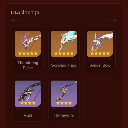
แนะนำอาวุธ
Thundering
Skyward Harp
Amos' Bow
Pulse
Rust
Hamayumi