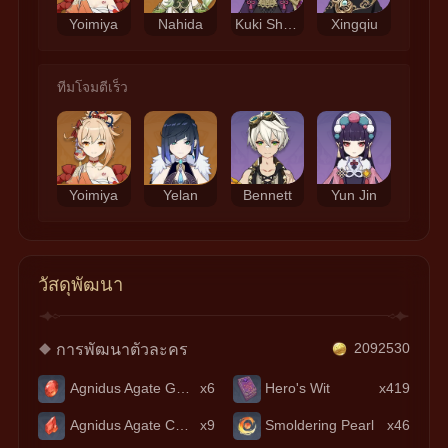
Yoimiya
Nahida
Kuki Shinobu
Xingqiu
ทีมโจมตีเร็ว
Yoimiya
Yelan
Bennett
Yun Jin
วัสดุพัฒนา
การพัฒนาตัวละคร
2092530
Agnidus Agate Gemstone
x6
Hero's Wit
x419
Agnidus Agate Chunk
x9
Smoldering Pearl
x46