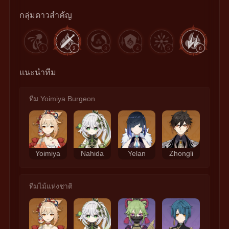
กลุ่มดาวสำคัญ
1
2
3
4
5
6
แนะนำทีม
ทีม Yoimiya Burgeon
Yoimiya
Nahida
Yelan
Zhongli
ทีมไม้แห่งชาติ