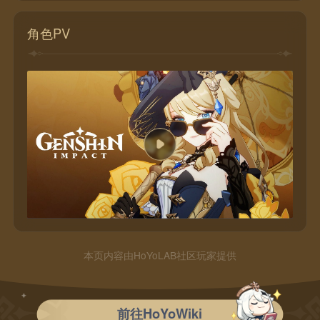
角色PV
本页内容由HoYoLAB社区玩家提供
前往HoYoWiki