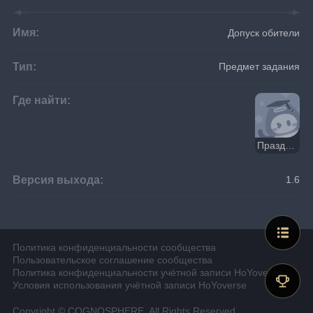
Имя:
Допуск обители
Тип:
Предмет задания
Где найти:
Праздный разговор в чайнике
Версия выхода:
1.6
Политика конфиденциальности сообщества
Пользовательское соглашение сообщества
Политика конфиденциальности учётной записи HoYoverse
Условия использования учётной записи HoYoverse
Copyright © COGNOSPHERE. All Rights Reserved.