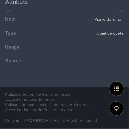
Attributs
Nom
Pierre de lumen
Type
Objet de quête
Usage
Source
Politique de confidentialité du forum
Accord utilisateur du forum
Politique de confidentialité du Pass HoYoverse
Accord utilisateur du Pass HoYoverse
Copyright © COGNOSPHERE. All Rights Reserved.