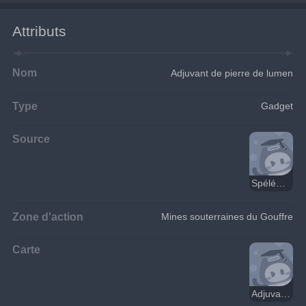
Attributs
Nom
Adjuvant de pierre de lumen
Type
Gadget
Source
Spéléologues du Gouffre
Zone d'action
Mines souterraines du Gouffre
Carte
Adjuvant de pierre de lumen