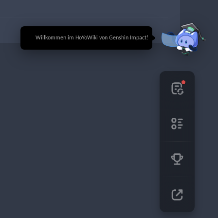
🎉 Willkommen im HoYoWiki von Genshin Impact!