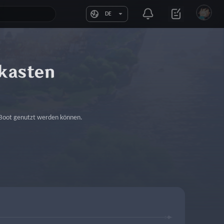
DE
kasten
 Boot genutzt werden können.