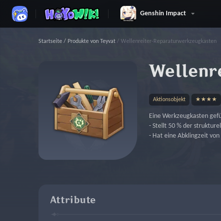
Genshin Impact
Startseite
/
Produkte von Teyvat
/
Wellenreiter-Reparaturwerkzeugkasten
Wellenr
Aktionsobjekt
★★★★
Eine Werkzeugkasten gefü
- Stellt 50 % der strukture
- Hat eine Abklingzeit von 
Attribute