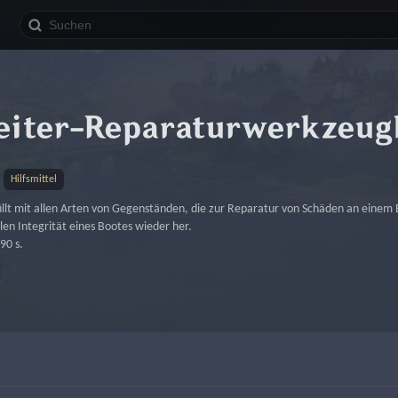
eiter-Reparaturwerkzeug
Hilfsmittel
llt mit allen Arten von Gegenständen, die zur Reparatur von Schäden an einem
llen Integrität eines Bootes wieder her.
90 s.